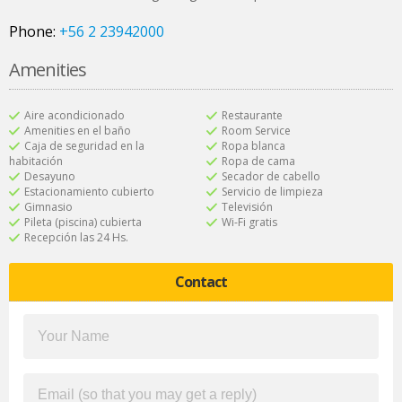
Phone:
+56 2 23942000
Amenities
Aire acondicionado
Restaurante
Amenities en el baño
Room Service
Caja de seguridad en la
Ropa blanca
habitación
Ropa de cama
Desayuno
Secador de cabello
Estacionamiento cubierto
Servicio de limpieza
Gimnasio
Televisión
Pileta (piscina) cubierta
Wi-Fi gratis
Recepción las 24 Hs.
Contact