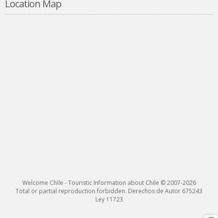
Location Map
Welcome Chile - Touristic Information about Chile © 2007-2026
Total or partial reproduction forbidden. Derechos de Autor 675243
Ley 11723