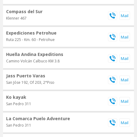
Compass del Sur
Klenner 467
Expediciones Petrohue
Ruta 225 - Km. 60 - Petrohue
Huella Andina Expeditions
Camino Volcán Calbuco KM 3.8
Jass Puerto Varas
San Jóse 192, Of 203, 2°Piso
Ko kayak
San Pedro 311
La Comarca Puelo Adventure
San Pedro 311