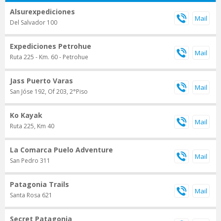
Alsurexpediciones
Del Salvador 100
Expediciones Petrohue
Ruta 225 - Km. 60 - Petrohue
Jass Puerto Varas
San Jóse 192, Of 203, 2°Piso
Ko Kayak
Ruta 225, Km 40
La Comarca Puelo Adventure
San Pedro 311
Patagonia Trails
Santa Rosa 621
Secret Patagonia