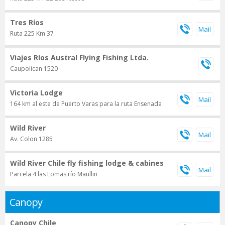
Tres Ríos
Ruta 225 Km 37
Viajes Ríos Austral Flying Fishing Ltda.
Caupolican 1520
Victoria Lodge
164 km al este de Puerto Varas para la ruta Ensenada
Wild River
Av. Colon 1285
Wild River Chile fly fishing lodge & cabines
Parcela 4 las Lomas río Maullin
Canopy
Canopy Chile