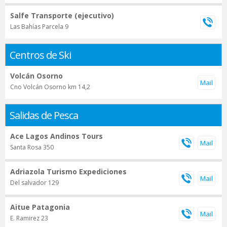
Salfe Transporte (ejecutivo)
Las Bahías Parcela 9
Centros de Ski
Volcán Osorno
Cno Volcán Osorno km 14,2
Salidas de Pesca
Ace Lagos Andinos Tours
Santa Rosa 350
Adriazola Turismo Expediciones
Del salvador 129
Aitue Patagonia
E. Ramirez 23