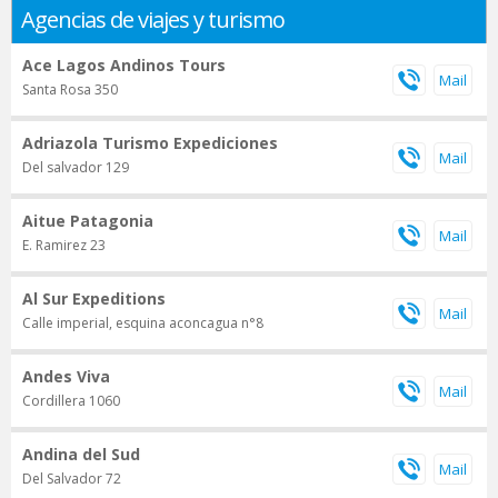
Agencias de viajes y turismo
Ace Lagos Andinos Tours
Santa Rosa 350
Adriazola Turismo Expediciones
Del salvador 129
Aitue Patagonia
E. Ramirez 23
Al Sur Expeditions
Calle imperial, esquina aconcagua n°8
Andes Viva
Cordillera 1060
Andina del Sud
Del Salvador 72