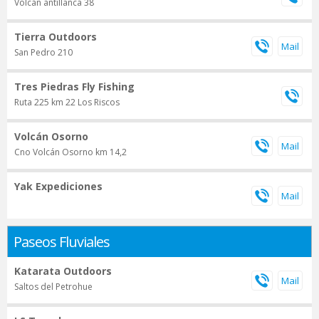
Volcán antillanca 38
Tierra Outdoors
San Pedro 210
Tres Piedras Fly Fishing
Ruta 225 km 22 Los Riscos
Volcán Osorno
Cno Volcán Osorno km 14,2
Yak Expediciones
Paseos Fluviales
Katarata Outdoors
Saltos del Petrohue