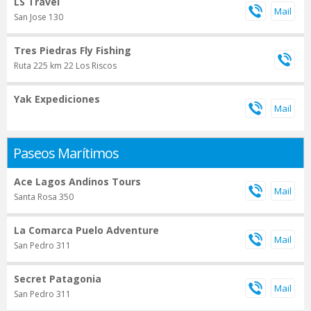
LS Travel
San Jose 130
Tres Piedras Fly Fishing
Ruta 225 km 22 Los Riscos
Yak Expediciones
Paseos Marítimos
Ace Lagos Andinos Tours
Santa Rosa 350
La Comarca Puelo Adventure
San Pedro 311
Secret Patagonia
San Pedro 311