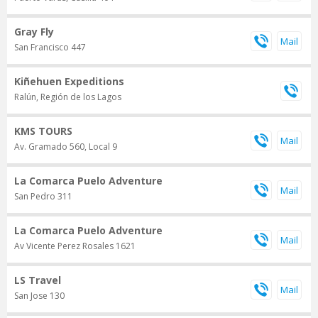
Gray Fly
San Francisco 447
Kiñehuen Expeditions
Ralún, Región de los Lagos
KMS TOURS
Av. Gramado 560, Local 9
La Comarca Puelo Adventure
San Pedro 311
La Comarca Puelo Adventure
Av Vicente Perez Rosales 1621
LS Travel
San Jose 130