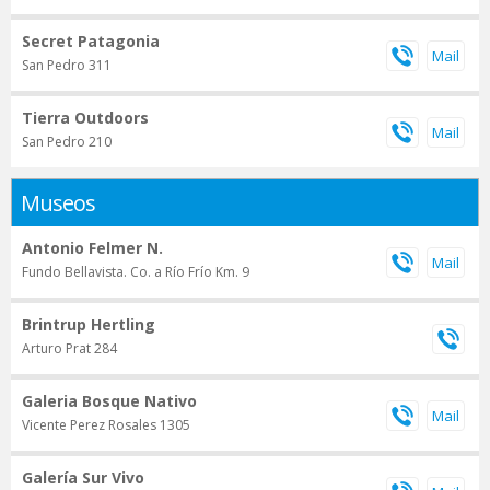
Secret Patagonia
San Pedro 311
Tierra Outdoors
San Pedro 210
Museos
Antonio Felmer N.
Fundo Bellavista. Co. a Río Frío Km. 9
Brintrup Hertling
Arturo Prat 284
Galeria Bosque Nativo
Vicente Perez Rosales 1305
Galería Sur Vivo