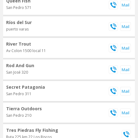
Queen Fish
San Pedro 571
Ríos del Sur
puerto varas
River Trout
Av Colon 1500 local 11
Rod And Gun
San José 320
Secret Patagonia
San Pedro 311
Tierra Outdoors
San Pedro 210
Tres Piedras Fly Fishing
Ruta 225 km 22 Los Riscos