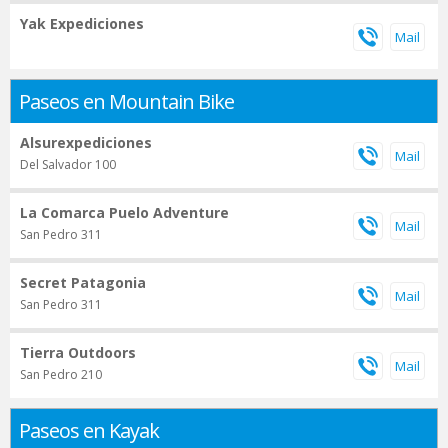
Yak Expediciones
Paseos en Mountain Bike
Alsurexpediciones
Del Salvador 100
La Comarca Puelo Adventure
San Pedro 311
Secret Patagonia
San Pedro 311
Tierra Outdoors
San Pedro 210
Paseos en Kayak