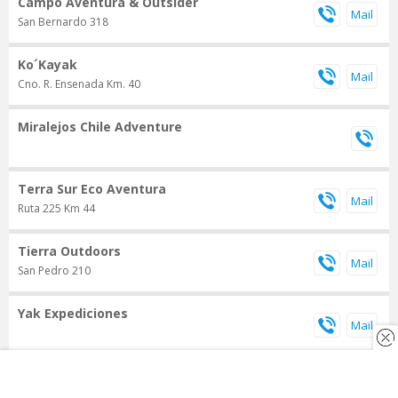
Campo Aventura & Outsider
San Bernardo 318
Ko´Kayak
Cno. R. Ensenada Km. 40
Miralejos Chile Adventure
Terra Sur Eco Aventura
Ruta 225 Km 44
Tierra Outdoors
San Pedro 210
Yak Expediciones
Alquiler de Bicicletas