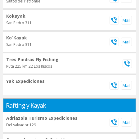
Saltos del Petrohue
Kokayak
San Pedro 311
Ko´Kayak
San Pedro 311
Tres Piedras Fly Fishing
Ruta 225 km 22 Los Riscos
Yak Expediciones
Rafting y Kayak
Adriazola Turismo Expediciones
Del salvador 129