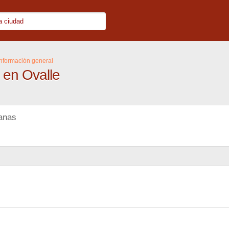
Información general
 en Ovalle
Lanas