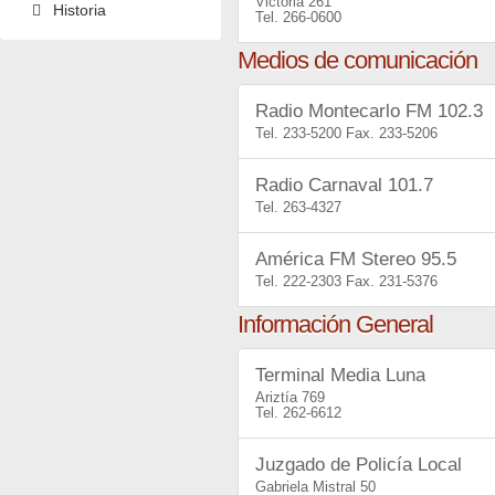
Victoria 261
Historia
266-0600
Medios de comunicación
Radio Montecarlo FM 102.3
233-5200
233-5206
Radio Carnaval 101.7
263-4327
América FM Stereo 95.5
222-2303
231-5376
Información General
Terminal Media Luna
Ariztía 769
262-6612
Juzgado de Policía Local
Gabriela Mistral 50