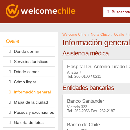
Welcome Chile
Norte Chico
Ovalle
Información general
Ovalle
Dónde dormir
Asistencia médica
Servicios turísticos
Hospital Dr. Antonio Tirado 
Dónde comer
Ariztía 7
266-0100 / 0211
Cómo llegar
Entidades bancarias
Información general
Banco Santander
Mapa de la ciudad
Victoria 322
262-2056
262-2187
Paseos y excursiones
Galería de fotos
Banco de Chile