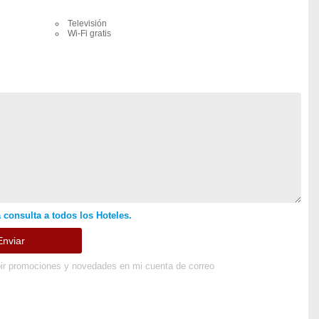
Televisión
Wi-Fi gratis
 consulta a todos los Hoteles.
ir promociones y novedades en mi cuenta de correo