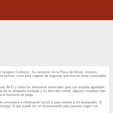
alle Gregorio Cordovez. Su cercanía con la Plaza de Armas, museos,
ara turistas como para viajeros de negocios que buscan estar conectados
exión Wi-Fi y todos los elementos esenciales para una estadía agradable.
 de su ambiente tranquilo y su atención cordial, algunos visitantes han
a al momento de elegir.
e conserjería e información turística para orientar a los huéspedes. El
rincipal, lo que puede ser un inconveniente para quienes viajan con