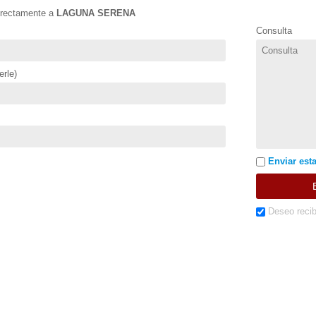
directamente a
LAGUNA SERENA
Consulta
rle)
Enviar esta
Deseo recib