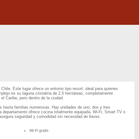
le. Este lugar ofrece un entorno tipo resort, ideal para quienes
plejo es su laguna cristalina de 2,5 hectáreas, completamente
el Caribe, pero dentro de la ciudad.
s hasta familias numerosas. Hay unidades de uno, dos y tres
cada departamento ofrece cocina totalmente equipada, Wi-Fi, Smart TV o
e asegura seguridad y comodidad sin necesidad de llaves.
Wi-Fi gratis