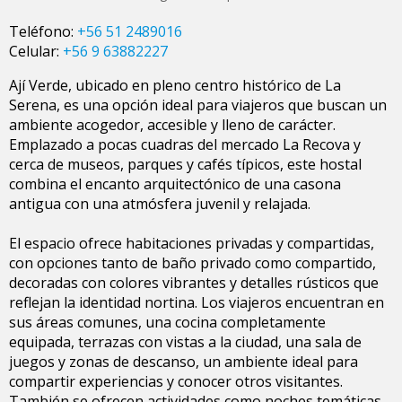
Teléfono:
+56 51 2489016
Celular:
+56 9 63882227
Ají Verde, ubicado en pleno centro histórico de La
Serena, es una opción ideal para viajeros que buscan un
ambiente acogedor, accesible y lleno de carácter.
Emplazado a pocas cuadras del mercado La Recova y
cerca de museos, parques y cafés típicos, este hostal
combina el encanto arquitectónico de una casona
antigua con una atmósfera juvenil y relajada.
El espacio ofrece habitaciones privadas y compartidas,
con opciones tanto de baño privado como compartido,
decoradas con colores vibrantes y detalles rústicos que
reflejan la identidad nortina. Los viajeros encuentran en
sus áreas comunes, una cocina completamente
equipada, terrazas con vistas a la ciudad, una sala de
juegos y zonas de descanso, un ambiente ideal para
compartir experiencias y conocer otros visitantes.
También se ofrecen actividades como noches temáticas,