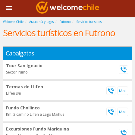
Welcome Chile
Araucanía y Lagos
Futrono
Servicios turísticos
Servicios turísticos en Futrono
Cabalgatas
Tour San Ignacio
Sector Pumol
Termas de Llifen
Llifen s/n
Fundo Chollinco
Km. 3 camino Llifen a Lago Maihue
Excursiones Fundo Mariquina