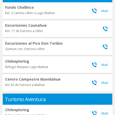
Fundo Chollinco
Km. 3 camino Llifen a Lago Maihue
Excursiones Caunahue
Km. 17 de Futrono a Llifen
Excursiones al Pico Don Toribio
Quiman cno. Futrono-Llifen
Chilexploring
Refugio Maqueo Lago Maihue
Centro Campestre Mavidahue
Km.32 de Futrono a Maihue
Turismo Aventura
Chilexploring