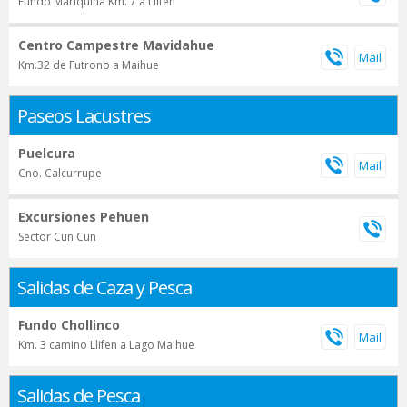
Fundo Mariquina Km. 7 a Llifen
Centro Campestre Mavidahue
Km.32 de Futrono a Maihue
Paseos Lacustres
Puelcura
Cno. Calcurrupe
Excursiones Pehuen
Sector Cun Cun
Salidas de Caza y Pesca
Fundo Chollinco
Km. 3 camino Llifen a Lago Maihue
Salidas de Pesca