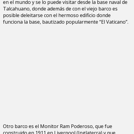
en el mundo y se lo puede visitar desde la base naval de
Talcahuano, donde además de con el viejo barco es
posible deleitarse con el hermoso edificio donde
funciona la base, bautizado popularmente “El Vaticano”.
Otro barco es el Monitor Ram Poderoso, que fue
construido en 1911 en Liverpool (Inglaterra) y que