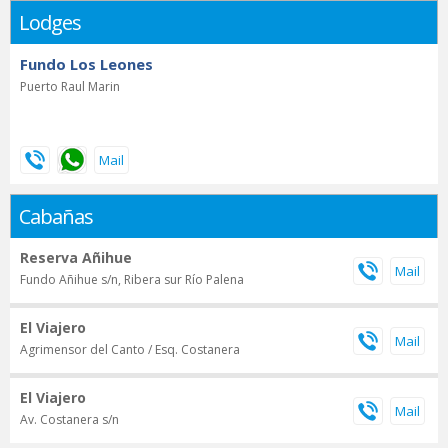
Lodges
Fundo Los Leones
Puerto Raul Marin
Cabañas
Reserva Añihue
Fundo Añihue s/n, Ribera sur Río Palena
El Viajero
Agrimensor del Canto / Esq. Costanera
El Viajero
Av. Costanera s/n