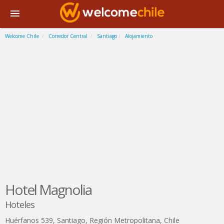
Welcome Chile
Corredor Central
Santiago
Alojamiento
Hotel Magnolia
Hoteles
Huérfanos 539
,
Santiago
,
Región Metropolitana
,
Chile