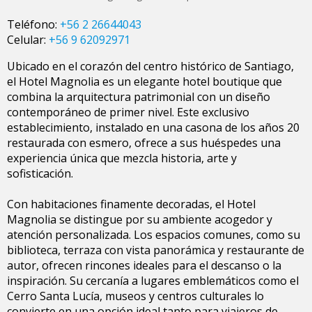
Teléfono:
+56 2 26644043
Celular:
+56 9 62092971
Ubicado en el corazón del centro histórico de Santiago,
el Hotel Magnolia es un elegante hotel boutique que
combina la arquitectura patrimonial con un diseño
contemporáneo de primer nivel. Este exclusivo
establecimiento, instalado en una casona de los años 20
restaurada con esmero, ofrece a sus huéspedes una
experiencia única que mezcla historia, arte y
sofisticación.
Con habitaciones finamente decoradas, el Hotel
Magnolia se distingue por su ambiente acogedor y
atención personalizada. Los espacios comunes, como su
biblioteca, terraza con vista panorámica y restaurante de
autor, ofrecen rincones ideales para el descanso o la
inspiración. Su cercanía a lugares emblemáticos como el
Cerro Santa Lucía, museos y centros culturales lo
convierte en una opción ideal tanto para viajeros de