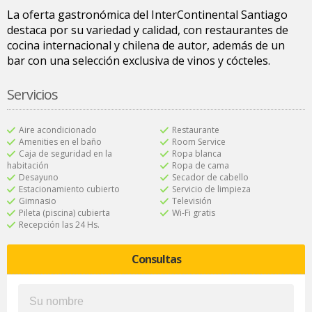
La oferta gastronómica del InterContinental Santiago
destaca por su variedad y calidad, con restaurantes de
cocina internacional y chilena de autor, además de un
bar con una selección exclusiva de vinos y cócteles.
Servicios
Aire acondicionado
Restaurante
Amenities en el baño
Room Service
Caja de seguridad en la
Ropa blanca
habitación
Ropa de cama
Desayuno
Secador de cabello
Estacionamiento cubierto
Servicio de limpieza
Gimnasio
Televisión
Pileta (piscina) cubierta
Wi-Fi gratis
Recepción las 24 Hs.
Consultas