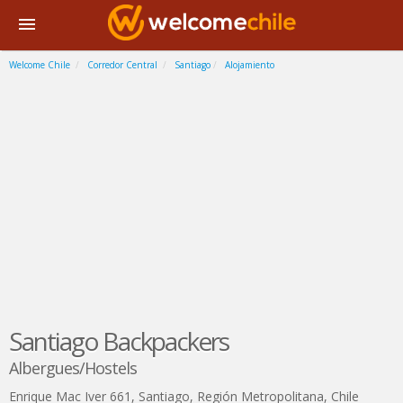
Welcome Chile
Corredor Central
Santiago
Alojamiento
Santiago Backpackers
Albergues/Hostels
Enrique Mac Iver 661
,
Santiago
,
Región Metropolitana
,
Chile