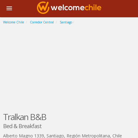
Welcome Chile
Corredor Central
Santiago
Tralkan B&B
Bed & Breakfast
Alberto Magno 1339
,
Santiago
,
Región Metropolitana
,
Chile