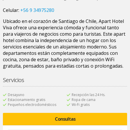
Celular:
+56 9 34975280
Ubicado en el corazón de Santiago de Chile, Apart Hotel
Viva ofrece una experiencia cómoda y funcional tanto
para viajeros de negocios como para turistas. Este apart
hotel combina la independencia de un hogar con los
servicios esenciales de un alojamiento moderno. Sus
departamentos están completamente equipados con
cocina, zona de estar, baño privado y conexión WiFi
gratuita, pensados para estadías cortas o prolongadas.
Servicios
Desayuno
Recepción las 24 Hs.
Estacionamiento gratis
Ropa de cama
Pequeños electrodomésticos
Wi-Fi gratis
Consultas