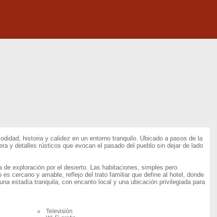
dad, historia y calidez en un entorno tranquilo. Ubicado a pasos de la
a y detalles rústicos que evocan el pasado del pueblo sin dejar de lado
a de exploración por el desierto. Las habitaciones, simples pero
 es cercano y amable, reflejo del trato familiar que define al hotel, donde
na estadía tranquila, con encanto local y una ubicación privilegiada para
Televisión