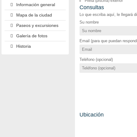
Pileta (piscina) exterior
Información general
Consultas
Lo que escriba aquí, le llegará 
Mapa de la ciudad
Su nombre
Paseos y excursiones
Galería de fotos
Email (para que puedan responde
Historia
Teléfono (opcional)
Ubicación