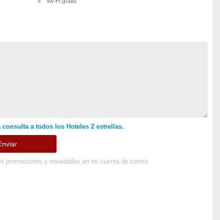
Wi-Fi gratis
 consulta a todos los Hoteles 2 estrellas.
ir promociones y novedades en mi cuenta de correo