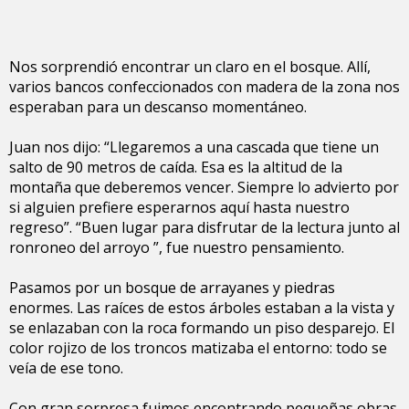
Nos sorprendió encontrar un claro en el bosque. Allí,
varios bancos confeccionados con madera de la zona nos
esperaban para un descanso momentáneo.
Juan nos dijo: “Llegaremos a una cascada que tiene un
salto de 90 metros de caída. Esa es la altitud de la
montaña que deberemos vencer. Siempre lo advierto por
si alguien prefiere esperarnos aquí hasta nuestro
regreso”. “Buen lugar para disfrutar de la lectura junto al
ronroneo del arroyo ”, fue nuestro pensamiento.
Pasamos por un bosque de arrayanes y piedras
enormes. Las raíces de estos árboles estaban a la vista y
se enlazaban con la roca formando un piso desparejo. El
color rojizo de los troncos matizaba el entorno: todo se
veía de ese tono.
Con gran sorpresa fuimos encontrando pequeñas obras