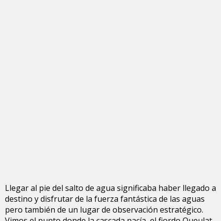
Llegar al pie del salto de agua significaba haber llegado a
destino y disfrutar de la fuerza fantástica de las aguas
pero también de un lugar de observación estratégico.
Vimos el punto donde la cascada nacía, el fiordo Queulat