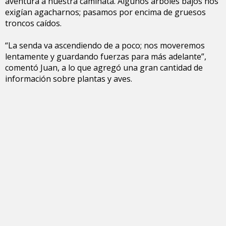
aventura a nuestra caminata. Algunos árboles bajos nos
exigían agacharnos; pasamos por encima de gruesos
troncos caídos.
“La senda va ascendiendo de a poco; nos moveremos
lentamente y guardando fuerzas para más adelante”,
comentó Juan, a lo que agregó una gran cantidad de
información sobre plantas y aves.