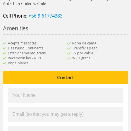
Antártica Chilena
,
Chile
Cell Phone:
+56 9 61774383
Amenities
Acepta mascotas
Ropa de cama
Desayuno Continental
Transfers pago
Estacionamiento gratis
TV por cable
Recepción las 24 Hs.
Wi-Fi gratis
Ropa blanca
Contact