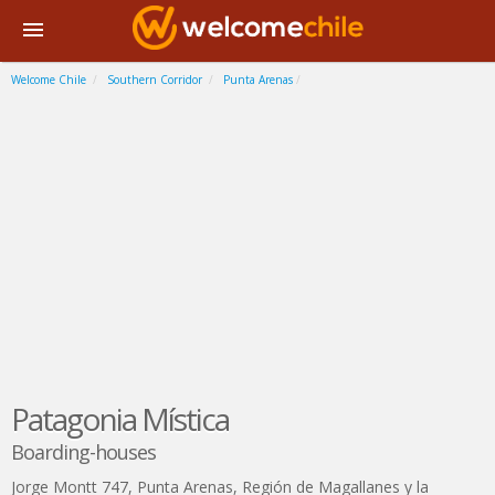
Welcome Chile
Southern Corridor
Punta Arenas
Patagonia Mística
Boarding-houses
Jorge Montt 747
,
Punta Arenas
,
Región de Magallanes y la