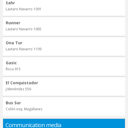
Sahr
Lautaro Navarro 1091
Runner
Lautaro Navarro 1065
Ona Tur
Lautaro Navarro 1109
Gasic
Roca 915
El Conquistador
J.Menéndez 556
Bus Sur
Colón esq. Magallanes
Communication media