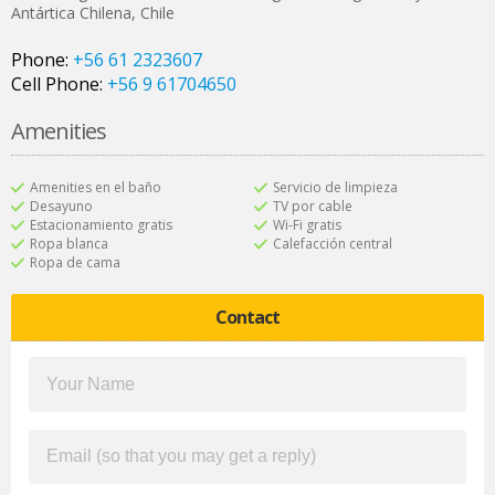
Antártica Chilena
,
Chile
Phone:
+56 61 2323607
Cell Phone:
+56 9 61704650
Amenities
Amenities en el baño
Servicio de limpieza
Desayuno
TV por cable
Estacionamiento gratis
Wi-Fi gratis
Ropa blanca
Calefacción central
Ropa de cama
Contact