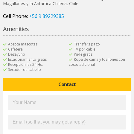
Magallanes y la Antártica Chilena
,
Chile
Cell Phone:
+56 9 89229385
Amenities
Acepta mascotas
Transfers pago
Cafetera
TV por cable
Desayuno
Wi-Fi gratis
Estacionamiento gratis
Ropa de cama y toallones con
Recepción las 24 Hs.
costo adicional
Secador de cabello
Contact