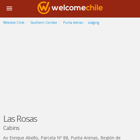
Welcome Chile
Southern Corridor
Punta Arenas
Lodging
Las Rosas
Cabins
Av Enrique Abello, Parcela Nº 88
,
Punta Arenas
,
Región de