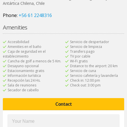
Antártica Chilena
,
Chile
Phone:
+56 61 2248316
Amenities
Accesibilidad
Servicio de despertador
Amenities en el baño
Servicio de limpieza
Caja de seguridad en el
Transfers pago
establecimiento
TV por cable
Cancha de golf a menos de 5 Km.
Wi-Fi gratis
Desayuno opcional
Distance to the airport: 20 km
Estacionamiento gratis
Servicio de cuna
Información turística
Servicio cafetería y lavandería
Recepción las 24 Hs.
Check in: 12:00 pm
Sala de reuniones
Check out: 3:00 pm
Secador de cabello
Contact