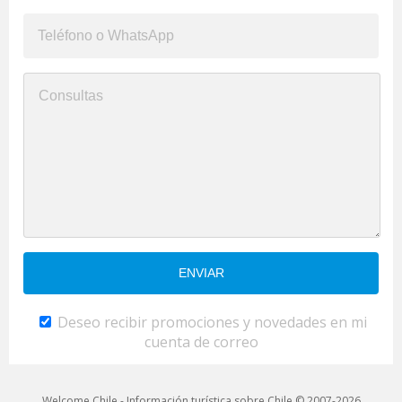
Deseo recibir promociones y novedades en mi
cuenta de correo
Welcome Chile - Información turística sobre Chile © 2007-2026