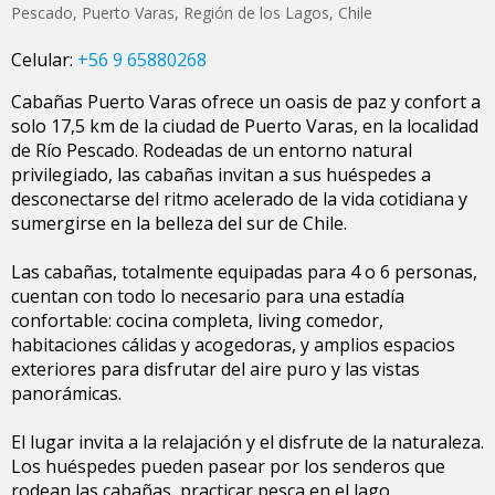
Pescado
,
Puerto Varas
,
Región de los Lagos
,
Chile
Celular:
+56 9 65880268
Cabañas Puerto Varas ofrece un oasis de paz y confort a
solo 17,5 km de la ciudad de Puerto Varas, en la localidad
de Río Pescado. Rodeadas de un entorno natural
privilegiado, las cabañas invitan a sus huéspedes a
desconectarse del ritmo acelerado de la vida cotidiana y
sumergirse en la belleza del sur de Chile.
Las cabañas, totalmente equipadas para 4 o 6 personas,
cuentan con todo lo necesario para una estadía
confortable: cocina completa, living comedor,
habitaciones cálidas y acogedoras, y amplios espacios
exteriores para disfrutar del aire puro y las vistas
panorámicas.
El lugar invita a la relajación y el disfrute de la naturaleza.
Los huéspedes pueden pasear por los senderos que
rodean las cabañas, practicar pesca en el lago