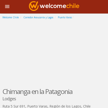
Welcome Chile
Corredor Araucanía y Lagos
Puerto Varas
Chimanga en la Patagonia
Lodges
Ruta 5 Sur 691
,
Puerto Varas
,
Región de los Lagos
,
Chile