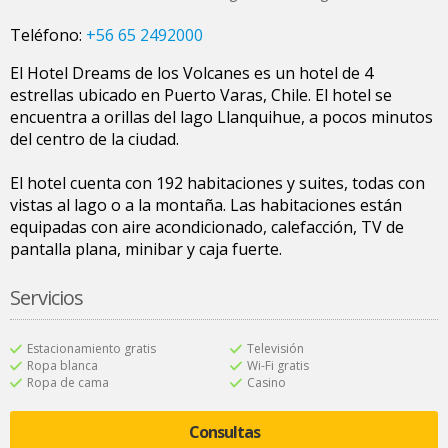
Teléfono:
+56 65 2492000
El Hotel Dreams de los Volcanes es un hotel de 4
estrellas ubicado en Puerto Varas, Chile. El hotel se
encuentra a orillas del lago Llanquihue, a pocos minutos
del centro de la ciudad.
El hotel cuenta con 192 habitaciones y suites, todas con
vistas al lago o a la montaña. Las habitaciones están
equipadas con aire acondicionado, calefacción, TV de
pantalla plana, minibar y caja fuerte.
Servicios
Estacionamiento gratis
Televisión
Ropa blanca
Wi-Fi gratis
Ropa de cama
Casino
Consultas