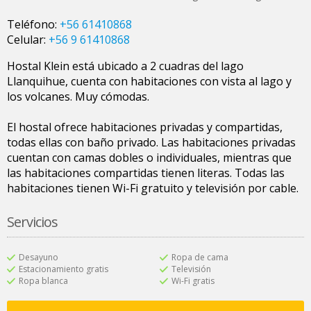
Teléfono:
+56 61410868
Celular:
+56 9 61410868
Hostal Klein está ubicado a 2 cuadras del lago
Llanquihue, cuenta con habitaciones con vista al lago y
los volcanes. Muy cómodas.
El hostal ofrece habitaciones privadas y compartidas,
todas ellas con baño privado. Las habitaciones privadas
cuentan con camas dobles o individuales, mientras que
las habitaciones compartidas tienen literas. Todas las
habitaciones tienen Wi-Fi gratuito y televisión por cable.
Servicios
Desayuno
Ropa de cama
Estacionamiento gratis
Televisión
Ropa blanca
Wi-Fi gratis