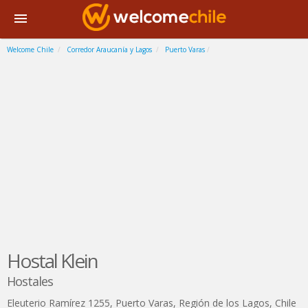
Welcome Chile
Corredor Araucanía y Lagos
Puerto Varas
Hostal Klein
Hostales
Eleuterio Ramírez 1255
,
Puerto Varas
,
Región de los Lagos
,
Chile