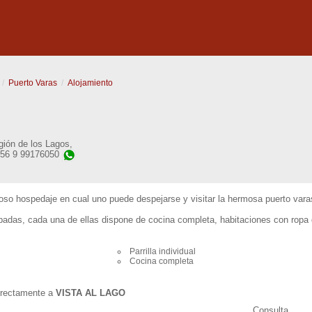
Puerto Varas
Alojamiento
gión de los Lagos
,
+56 9 99176050
oso hospedaje en cual uno puede despejarse y visitar la hermosa puerto vara
padas, cada una de ellas dispone de cocina completa, habitaciones con ropa
Parrilla individual
Cocina completa
directamente a
VISTA AL LAGO
Consulta