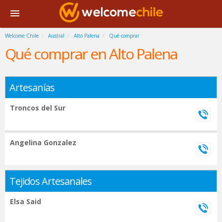
Welcome Chile
Austral
Alto Palena
Qué comprar
Qué comprar en Alto Palena
Artesanías
Troncos del Sur
Angelina Gonzalez
Tejidos Artesanales
Elsa Said