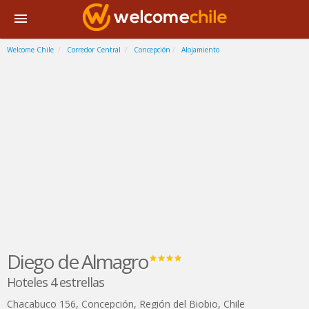
Welcome Chile
Corredor Central
Concepción
Alojamiento
Diego de Almagro
Hoteles 4 estrellas
Chacabuco 156
,
Concepción
,
Región del Biobio
,
Chile