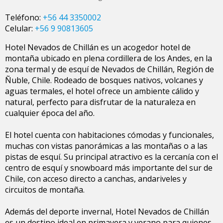
Teléfono:
+56 44 3350002
Celular:
+56 9 90813605
Hotel Nevados de Chillán es un acogedor hotel de
montaña ubicado en plena cordillera de los Andes, en la
zona termal y de esquí de Nevados de Chillán, Región de
Ñuble, Chile. Rodeado de bosques nativos, volcanes y
aguas termales, el hotel ofrece un ambiente cálido y
natural, perfecto para disfrutar de la naturaleza en
cualquier época del año.
El hotel cuenta con habitaciones cómodas y funcionales,
muchas con vistas panorámicas a las montañas o a las
pistas de esquí. Su principal atractivo es la cercanía con el
centro de esquí y snowboard más importante del sur de
Chile, con acceso directo a canchas, andariveles y
circuitos de montaña.
Además del deporte invernal, Hotel Nevados de Chillán
es un destino ideal en primavera y verano para quienes