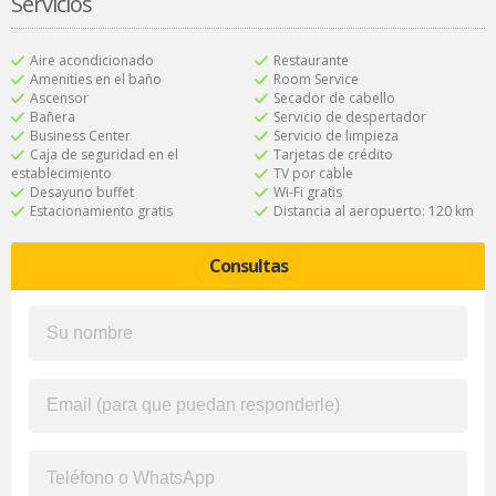
Servicios
Aire acondicionado
Restaurante
Amenities en el baño
Room Service
Ascensor
Secador de cabello
Bañera
Servicio de despertador
Business Center
Servicio de limpieza
Caja de seguridad en el
Tarjetas de crédito
establecimiento
TV por cable
Desayuno buffet
Wi-Fi gratis
Estacionamiento gratis
Distancia al aeropuerto: 120 km
Consultas