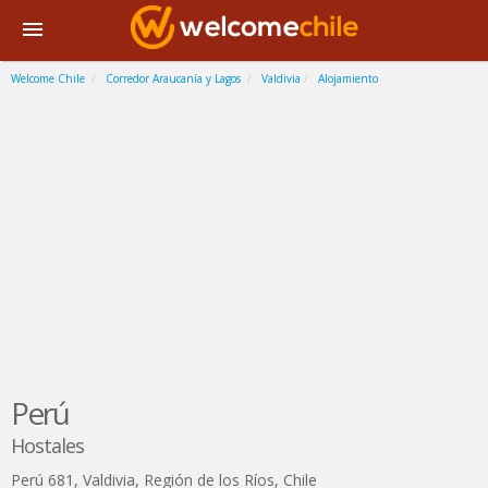
Welcome Chile
Corredor Araucanía y Lagos
Valdivia
Alojamiento
Perú
Hostales
Perú 681
,
Valdivia
,
Región de los Ríos
,
Chile