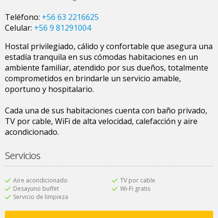
Teléfono:
+56 63 2216625
Celular:
+56 9 81291004
Hostal privilegiado, cálido y confortable que asegura una
estadía tranquila en sus cómodas habitaciones en un
ambiente familiar, atendido por sus dueños, totalmente
comprometidos en brindarle un servicio amable,
oportuno y hospitalario.
Cada una de sus habitaciones cuenta con baño privado,
TV por cable, WiFi de alta velocidad, calefacción y aire
acondicionado.
Servicios
Aire acondicionado
TV por cable
Desayuno buffet
Wi-Fi gratis
Servicio de limpieza