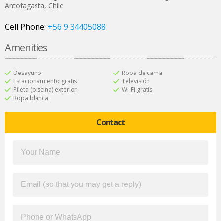
Antofagasta
,
Chile
Cell Phone:
+56 9 34405088
Amenities
Desayuno
Ropa de cama
Estacionamiento gratis
Televisión
Pileta (piscina) exterior
Wi-Fi gratis
Ropa blanca
Contact