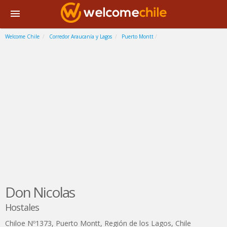
Welcome Chile
Corredor Araucanía y Lagos
Puerto Montt
Don Nicolas
Hostales
Chiloe Nº1373
,
Puerto Montt
,
Región de los Lagos
,
Chile