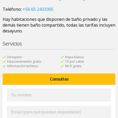
Teléfono:
+56 65 2433305
Hay habitaciones que disponen de baño privado y las
demás tienen baño compartido, todas las tarifas incluyen
desayuno.
Servicios
Desayuno
Ropa blanca
Estacionamiento gratis
TV por cable
Información turística
Wi-Fi gratis
Consultas