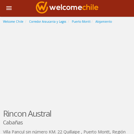
Welcome Chile
Corredor Araucanía y Lagos
Puerto Montt
Alojamiento
Rincon Austral
Cabañas
Villa Pancul sin número KM. 22 Quillaipe
,
Puerto Montt
,
Región