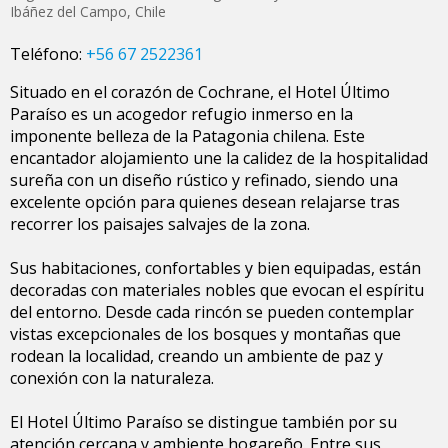
Ibáñez del Campo
,
Chile
Teléfono:
+56 67 2522361
Situado en el corazón de Cochrane, el Hotel Último
Paraíso es un acogedor refugio inmerso en la
imponente belleza de la Patagonia chilena. Este
encantador alojamiento une la calidez de la hospitalidad
sureña con un diseño rústico y refinado, siendo una
excelente opción para quienes desean relajarse tras
recorrer los paisajes salvajes de la zona.
Sus habitaciones, confortables y bien equipadas, están
decoradas con materiales nobles que evocan el espíritu
del entorno. Desde cada rincón se pueden contemplar
vistas excepcionales de los bosques y montañas que
rodean la localidad, creando un ambiente de paz y
conexión con la naturaleza.
El Hotel Último Paraíso se distingue también por su
atención cercana y ambiente hogareño. Entre sus