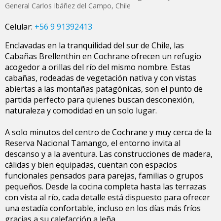
General Carlos Ibáñez del Campo
,
Chile
Celular:
+56 9 91392413
Enclavadas en la tranquilidad del sur de Chile, las
Cabañas Brellenthin en Cochrane ofrecen un refugio
acogedor a orillas del río del mismo nombre. Estas
cabañas, rodeadas de vegetación nativa y con vistas
abiertas a las montañas patagónicas, son el punto de
partida perfecto para quienes buscan desconexión,
naturaleza y comodidad en un solo lugar.
A solo minutos del centro de Cochrane y muy cerca de la
Reserva Nacional Tamango, el entorno invita al
descanso y a la aventura. Las construcciones de madera,
cálidas y bien equipadas, cuentan con espacios
funcionales pensados para parejas, familias o grupos
pequeños. Desde la cocina completa hasta las terrazas
con vista al río, cada detalle está dispuesto para ofrecer
una estadía confortable, incluso en los días más fríos
gracias a su calefacción a leña.