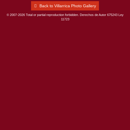
Back to Villarrica Photo Gallery
© 2007-2026 Total or partial reproduction forbidden. Derechos de Autor 675243 Ley
11723