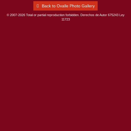
Back to Ovalle Photo Gallery
© 2007-2026 Total or partial reproduction forbidden. Derechos de Autor 675243 Ley
11723