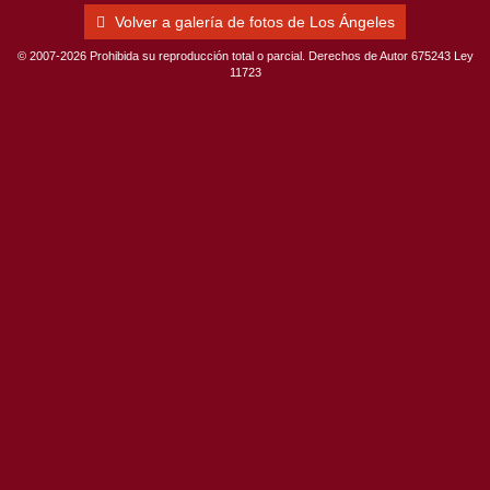
Volver a galería de fotos de Los Ángeles
© 2007-2026 Prohibida su reproducción total o parcial. Derechos de Autor 675243 Ley
11723