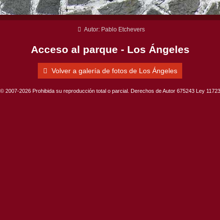
Autor: Pablo Etchevers
Acceso al parque - Los Ángeles
Volver a galería de fotos de Los Ángeles
© 2007-2026 Prohibida su reproducción total o parcial. Derechos de Autor 675243 Ley 1172