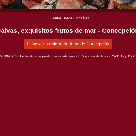
Autor: Jorge González
Jaivas, exquisitos frutos de mar - Concepció
Volver a galería de fotos de Concepción
© 2007-2026 Prohibida su reproducción total o parcial. Derechos de Autor 675243 Ley 1172