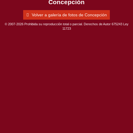
Concepción
Volver a galería de fotos de Concepción
© 2007-2026 Prohibida su reproducción total o parcial. Derechos de Autor 675243 Ley
11723