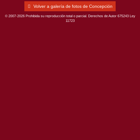
Volver a galería de fotos de Concepción
© 2007-2026 Prohibida su reproducción total o parcial. Derechos de Autor 675243 Ley
11723