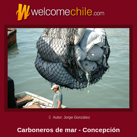
Autor: Jorge González
Carboneros de mar - Concepción