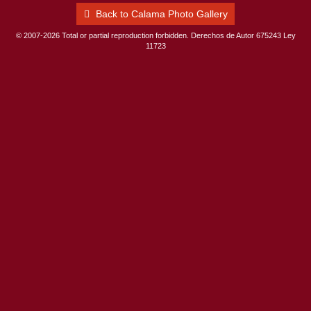
Back to Calama Photo Gallery
© 2007-2026 Total or partial reproduction forbidden. Derechos de Autor 675243 Ley
11723