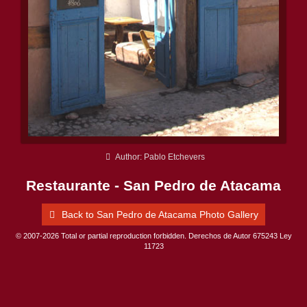
Author: Pablo Etchevers
Restaurante - San Pedro de Atacama
Back to San Pedro de Atacama Photo Gallery
© 2007-2026 Total or partial reproduction forbidden. Derechos de Autor 675243 Ley
11723