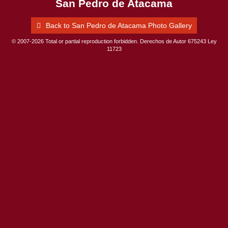
San Pedro de Atacama
Back to San Pedro de Atacama Photo Gallery
© 2007-2026 Total or partial reproduction forbidden. Derechos de Autor 675243 Ley
11723