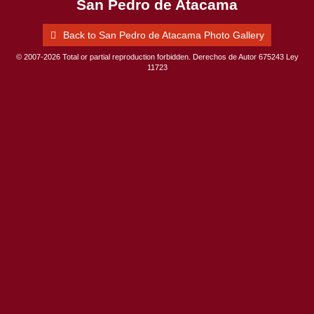
San Pedro de Atacama
Back to San Pedro de Atacama Photo Gallery
© 2007-2026 Total or partial reproduction forbidden. Derechos de Autor 675243 Ley
11723